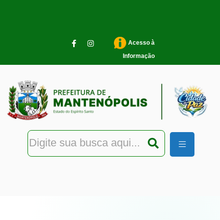
Pular para o conteúdo principal
Acesso à
Informação