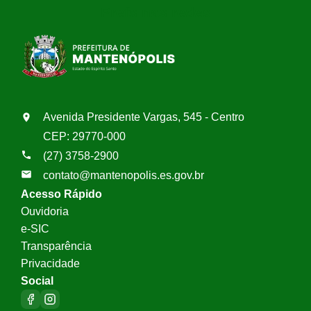
Prefs nas redes
Avenida Presidente Vargas, 545 - Centro
CEP: 29770-000
(27) 3758-2900
contato@mantenopolis.es.gov.br
Acesso Rápido
Ouvidoria
e-SIC
Transparência
Privacidade
Social