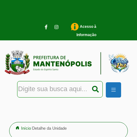
Pular para o conteúdo principal
Acesso à
Informação
Início
Detalhe da Unidade