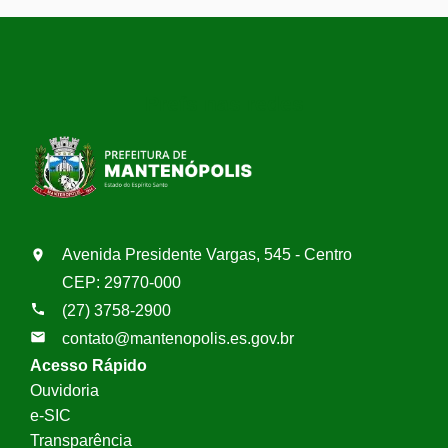
Prefs nas redes
Avenida Presidente Vargas, 545 - Centro
CEP: 29770-000
(27) 3758-2900
contato@mantenopolis.es.gov.br
Acesso Rápido
Ouvidoria
e-SIC
Transparência